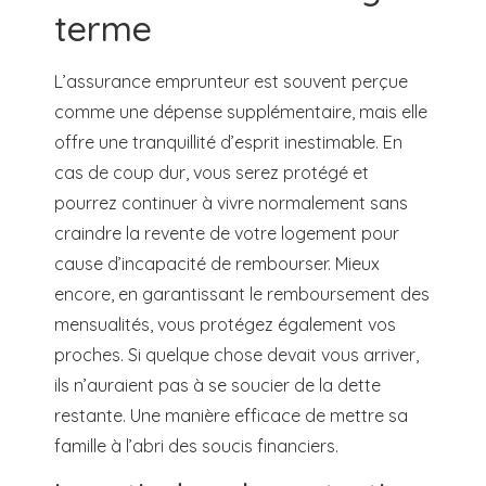
terme
L’assurance emprunteur est souvent perçue
comme une dépense supplémentaire, mais elle
offre une tranquillité d’esprit inestimable. En
cas de coup dur, vous serez protégé et
pourrez continuer à vivre normalement sans
craindre la revente de votre logement pour
cause d’incapacité de rembourser. Mieux
encore, en garantissant le remboursement des
mensualités, vous protégez également vos
proches. Si quelque chose devait vous arriver,
ils n’auraient pas à se soucier de la dette
restante. Une manière efficace de mettre sa
famille à l’abri des soucis financiers.