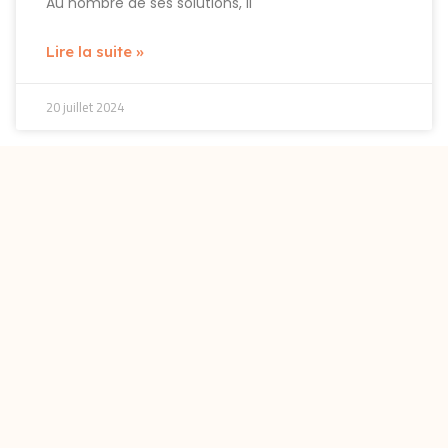
Au nombre de ses solutions, il
Lire la suite »
20 juillet 2024